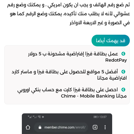
ثم ضع رقم الهاتف و يجب ان يكون امريكي ، و يمكنك وضع رقم
عشوائي لأنه لا يطلب منك تأكيده، يمكنك وضع الرقم كما هو
في الصورة و غير الاربعة الاواخر
قد يهمك أيضا
عمل بطاقة فيزا إفتراضية مشحونة ب 5 دولار
RedotPay
أفضل 5 مواقع للحصول على بطاقة فيزا و ماستر كارد
افتراضية مجانا
احصل على بطاقة فيزا كارت مع حساب بنكي اوروبي
مجانا Chime - Mobile Banking