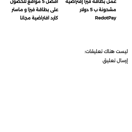
عمل بطاقة فيزا إفتراضية
أفضل 5 مواقع للحصول
مشحونة ب 5 دولار
على بطاقة فيزا و ماستر
RedotPay
كارد افتراضية مجانا
ليست هناك تعليقات:
إرسال تعليق