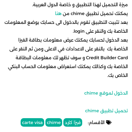
ميزة التحميل لهذا التطبيق و خاصة الدول العربية.
يمكنك تحميل تطبيق chime من
هنا
بعد تثبيت التطبيق تقوم بالدخول الى حسابك بوضع المعلومات
الخاصة بك والنقر على login.
بعد الدخول لحسابك يمكنك عرض معلومات بطاقة الفيزا
الخاصة بك بالنقر على الاعدادات في الاعلى ومن ثم النقر على
Credit Builder Card و سوف تظهر لك معلومات البطاقة
الخاصة بك وكذالك يمكنك استعراض معلومات الحساب البنكي
الخاص بك.
الدخول لموقع chime
تحميل تطبيق chime
الأقسام:
فيزا كارد
chime
carte visa