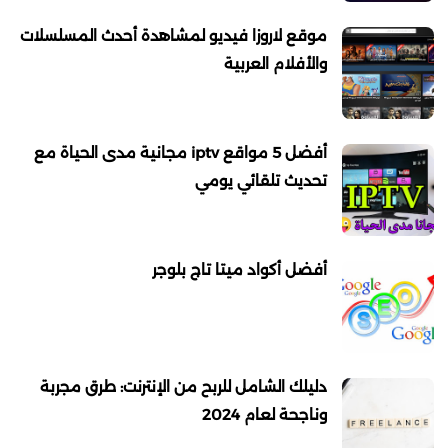
موقع لاروزا فيديو لمشاهدة أحدث المسلسلات
والأفلام العربية
أفضل 5 مواقع iptv مجانية مدى الحياة مع
تحديث تلقائي يومي
أفضل أكواد ميتا تاج بلوجر
دليلك الشامل للربح من الإنترنت: طرق مجربة
وناجحة لعام 2024