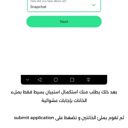
بعد ذلك يطلب منك استكمال استبيان بسيط فقط بملء
الخانات بإجابات عشوائية
ثم تقوم بملئ الخانتين و تضغط على submit application