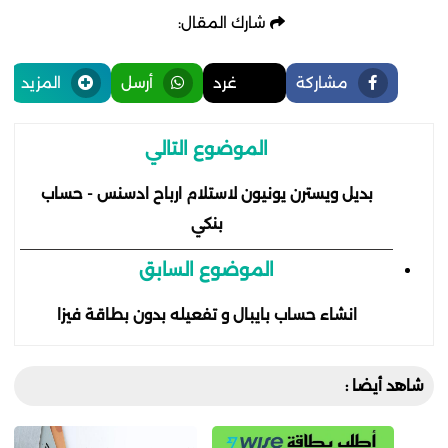
شارك المقال:
مشاركة
غرد
أرسل
المزيد
الموضوع التالي
بديل ويسترن يونيون لاستلام ارباح ادسنس - حساب
بنكي
الموضوع السابق
انشاء حساب بايبال و تفعيله بدون بطاقة فيزا
شاهد أيضا :